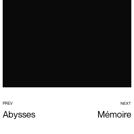
PREV
NEXT
Abysses
Mémoire